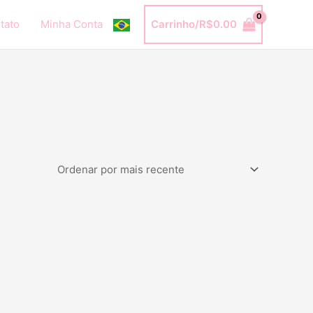
tato
Minha Conta
Carrinho/
R$
0.00