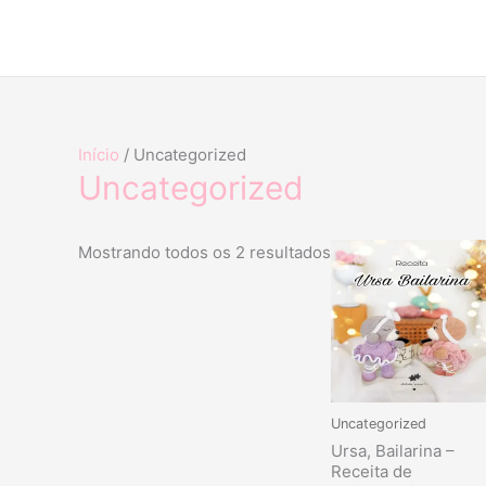
Ir
Classificado
para
por
o
mais
conteúdo
recente
Início
/ Uncategorized
Uncategorized
Mostrando todos os 2 resultados
Uncategorized
Ursa, Bailarina –
Receita de