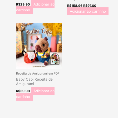
Adicionar ao
R$
29.90
R$
158.96
R$
97.00
carrinho
Adicionar ao carrinho
Receita de Amigurumi em PDF
Baby Capi Receita de
Amigurumi
Adicionar ao
R$
39.90
carrinho