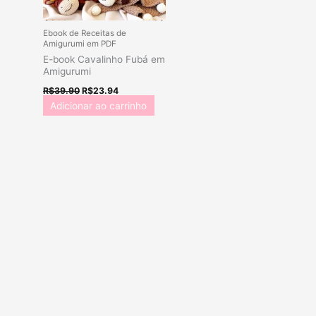
Ebook de Receitas de
Amigurumi em PDF
E-book Cavalinho Fubá em
Amigurumi
R$
39.90
R$
23.94
Adicionar ao carrinho