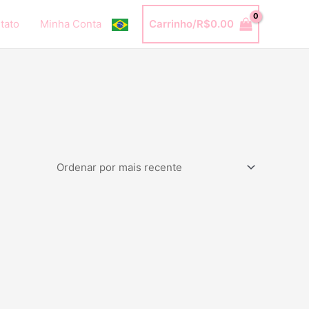
tato
Minha Conta
Carrinho/
R$
0.00