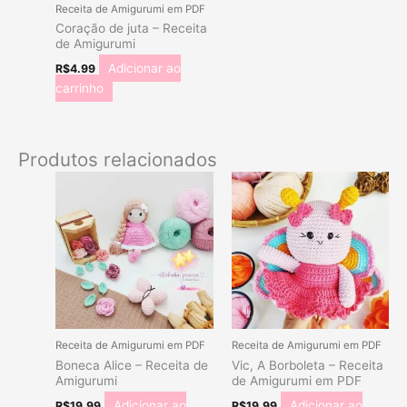
Receita de Amigurumi em PDF
Coração de juta – Receita
de Amigurumi
Adicionar ao
R$
4.99
carrinho
Produtos relacionados
Receita de Amigurumi em PDF
Receita de Amigurumi em PDF
Boneca Alice – Receita de
Vic, A Borboleta – Receita
Amigurumi
de Amigurumi em PDF
Adicionar ao
Adicionar ao
R$
19.99
R$
19.99