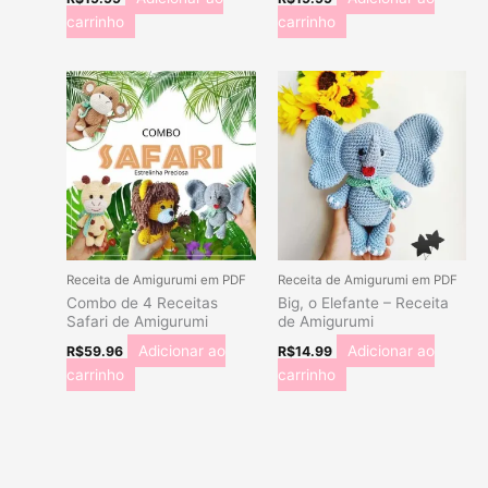
carrinho
carrinho
Receita de Amigurumi em PDF
Receita de Amigurumi em PDF
Combo de 4 Receitas
Big, o Elefante – Receita
Safari de Amigurumi
de Amigurumi
Adicionar ao
Adicionar ao
R$
59.96
R$
14.99
carrinho
carrinho