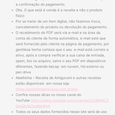
a confirmação do pagamento.
Obs. O que está à venda é a receita e não o produto
físico
Por se tratar de um item digital, não fazemos troca,
cancelamento do produto ou devolução do pagamento.
O recebimento do PDF será via e-mail e na área da
conta do cliente de forma automática, e-mail este que
será fornecido pelo cliente na página de pagamento, por
gentileza tenha certeza que o seu e-mail está correto e
ativo, após a compra verificar a sua caixa de entrada,
spam, lixo ou arquivo, salve o seu PDF em dispositivos
diferentes, fazendo becap em nuvem, Hd externo ou
pen drive
Abelhinha – Receita de Amigurumi e outras receitas
estão disponíveis em nossa loja:
https://estrelinhapreciosa.com.br/loja
Confira nossas dicas no nosso canal do
YouTube
https://www.youtube.com/channel/UCd84NC3
QnkQhXk2qg8bh6AA
Todos os seus dados fornecidos nesse site será de uso