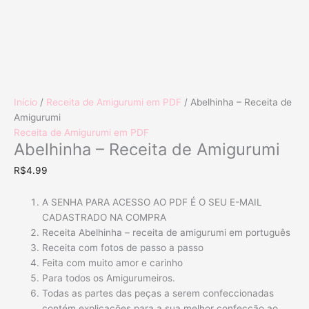
Início
/
Receita de Amigurumi em PDF
/ Abelhinha – Receita de
Amigurumi
Receita de Amigurumi em PDF
Abelhinha – Receita de Amigurumi
R$
4.99
A SENHA PARA ACESSO AO PDF É O SEU E-MAIL
CADASTRADO NA COMPRA
Receita Abelhinha – receita de amigurumi em português
Receita com fotos de passo a passo
Feita com muito amor e carinho
Para todos os Amigurumeiros.
Todas as partes das peças a serem confeccionadas
contém explicações para a sua melhor confecção ao