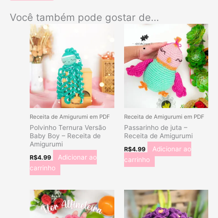
Você também pode gostar de…
Receita de Amigurumi em PDF
Receita de Amigurumi em PDF
Polvinho Ternura Versão
Passarinho de juta –
Baby Boy – Receita de
Receita de Amigurumi
Amigurumi
Adicionar ao
R$
4.99
Adicionar ao
R$
4.99
carrinho
carrinho