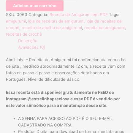
Adicionar ao carrinho
SKU:
0063
Categoria:
Receita de Amigurumi em PDF
Tags:
amigurumi
,
loja de receitas de amigurumi
,
loja de receitas de
crochê
,
receita de abelha de amigurumi
,
receita de amigurumi
,
receitas de crochê
Descrição
Avaliações (0)
Abelhinha – Receita de Amigurumi foi confeccionada com o fio
de juta
, medindo aproximadamente 12 cm,
a receita vem com
fotos de passo a passo e observações detalhadas em
Português, Nível de dificuldade Básico.
Essa receita está disponível gratuitamente no FEED do
Instagram @estrelinhapreciosa e esse PDF é vendido por
este valor simbólico para a manutenção desse site.
A SENHA PARA ACESSO AO PDF É O SEU E-MAIL
CADASTRADO NA COMPRA
Produtos Digital para download de forma imediata após