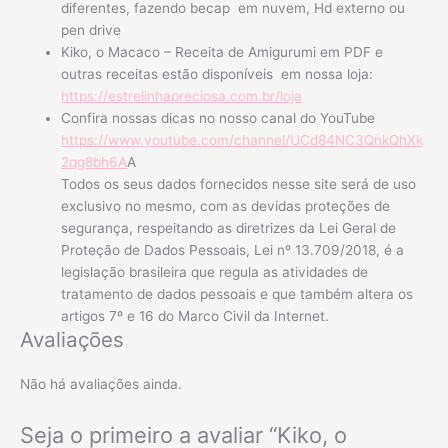
diferentes, fazendo becap em nuvem, Hd externo ou
pen drive
Kiko, o Macaco – Receita de Amigurumi em PDF e
outras receitas estão disponíveis em nossa loja:
https://estrelinhapreciosa.com.br/loja
Confira nossas dicas no nosso canal do YouTube
https://www.youtube.com/channel/UCd84NC3QnkQhXk
2qg8bh6A
A
Todos os seus dados fornecidos nesse site será de uso
exclusivo no mesmo, com as devidas proteções de
segurança, respeitando as diretrizes da Lei Geral de
Proteção de Dados Pessoais, Lei nº 13.709/2018, é a
legislação brasileira que regula as atividades de
tratamento de dados pessoais e que também altera os
artigos 7º e 16 do Marco Civil da Internet.
Avaliações
Não há avaliações ainda.
Seja o primeiro a avaliar “Kiko, o