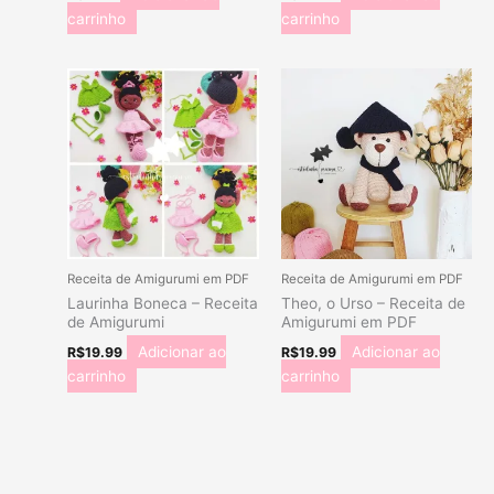
carrinho
carrinho
Receita de Amigurumi em PDF
Receita de Amigurumi em PDF
Laurinha Boneca – Receita
Theo, o Urso – Receita de
de Amigurumi
Amigurumi em PDF
Adicionar ao
Adicionar ao
R$
19.99
R$
19.99
carrinho
carrinho