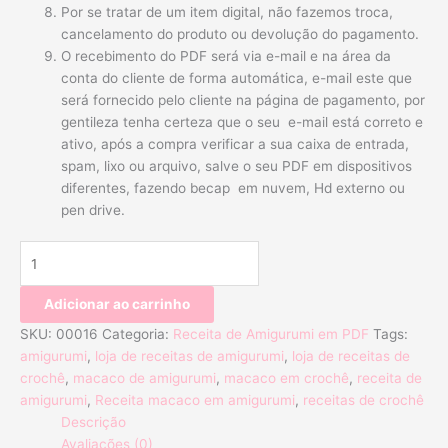
Por se tratar de um item digital, não fazemos troca,
cancelamento do produto ou devolução do pagamento.
O recebimento do PDF será via e-mail e na área da
conta do cliente de forma automática, e-mail este que
será fornecido pelo cliente na página de pagamento, por
gentileza tenha certeza que o seu e-mail está correto e
ativo, após a compra verificar a sua caixa de entrada,
spam, lixo ou arquivo, salve o seu PDF em dispositivos
diferentes, fazendo becap em nuvem, Hd externo ou
pen drive.
Adicionar ao carrinho
SKU:
00016
Categoria:
Receita de Amigurumi em PDF
Tags:
amigurumi
,
loja de receitas de amigurumi
,
loja de receitas de
crochê
,
macaco de amigurumi
,
macaco em crochê
,
receita de
amigurumi
,
Receita macaco em amigurumi
,
receitas de crochê
Descrição
Avaliações (0)