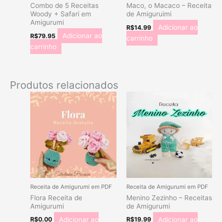
Combo de 5 Receitas
Maco, o Macaco – Receita
Woody + Safari em
de Amiguruimi
Amigurumi
Adicionar ao
R$
14.99
Adicionar ao
R$
79.95
carrinho
carrinho
Produtos relacionados
Receita de Amigurumi em PDF
Receita de Amigurumi em PDF
Flora Receita de
Menino Zezinho – Receitas
Amigurumi
de Amigurumi
Adicionar ao
Adicionar ao
R$
0.00
R$
19.99