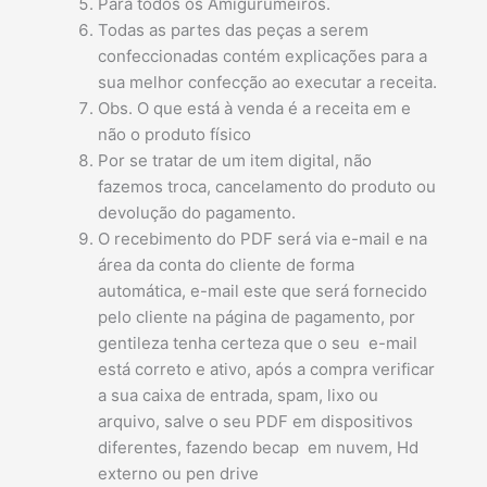
Para todos os Amigurumeiros.
Todas as partes das peças a serem
confeccionadas contém explicações para a
sua melhor confecção ao executar a receita.
Obs. O que está à venda é a receita em e
não o produto físico
Por se tratar de um item digital, não
fazemos troca, cancelamento do produto ou
devolução do pagamento.
O recebimento do PDF será via e-mail e na
área da conta do cliente de forma
automática, e-mail este que será fornecido
pelo cliente na página de pagamento, por
gentileza tenha certeza que o seu e-mail
está correto e ativo, após a compra verificar
a sua caixa de entrada, spam, lixo ou
arquivo, salve o seu PDF em dispositivos
diferentes, fazendo becap em nuvem, Hd
externo ou pen drive