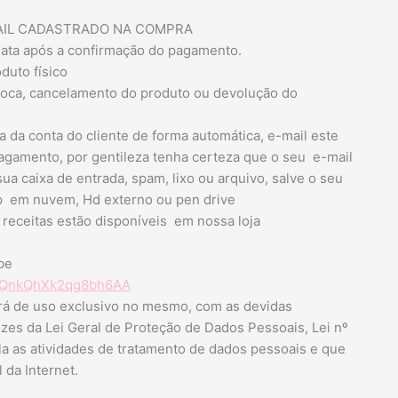
MAIL CADASTRADO NA COMPRA
iata após a confirmação do pagamento.
duto físico
 troca, cancelamento do produto ou devolução do
 da conta do cliente de forma automática, e-mail este
pagamento, por gentileza tenha certeza que o seu e-mail
sua caixa de entrada, spam, lixo ou arquivo, salve o seu
ap em nuvem, Hd externo ou pen drive
 receitas estão disponíveis em nossa loja
be
C3QnkQhXk2qg8bh6AA
rá de uso exclusivo no mesmo, com as devidas
izes da Lei Geral de Proteção de Dados Pessoais, Lei nº
ula as atividades de tratamento de dados pessoais e que
 da Internet.