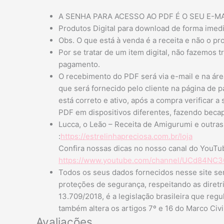
A SENHA PARA ACESSO AO PDF É O SEU E-
Produtos Digital para download de forma imed
Obs. O que está à venda é a receita e não o pro
Por se tratar de um item digital, não fazemos
pagamento.
O recebimento do PDF será via e-mail e na área
que será fornecido pelo cliente na página de 
está correto e ativo, após a compra verificar a 
PDF em dispositivos diferentes, fazendo bec
Lucca, o Leão – Receita de Amigurumi e outras
:
https://estrelinhapreciosa.com.br/loja
Confira nossas dicas no nosso canal do YouTu
https://www.youtube.com/channel/UCd84N
Todos os seus dados fornecidos nesse site se
proteções de segurança, respeitando as diretr
13.709/2018, é a legislação brasileira que reg
também altera os artigos 7º e 16 do Marco Civil
Avaliações