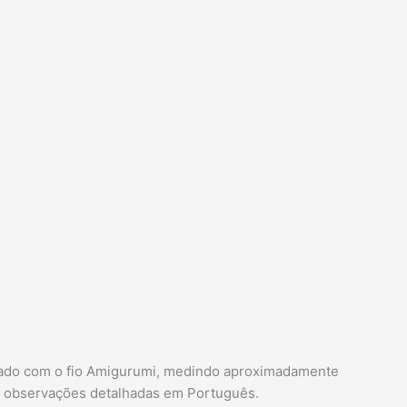
onado com o fio Amigurumi, medindo aproximadamente
e observações detalhadas em Português.