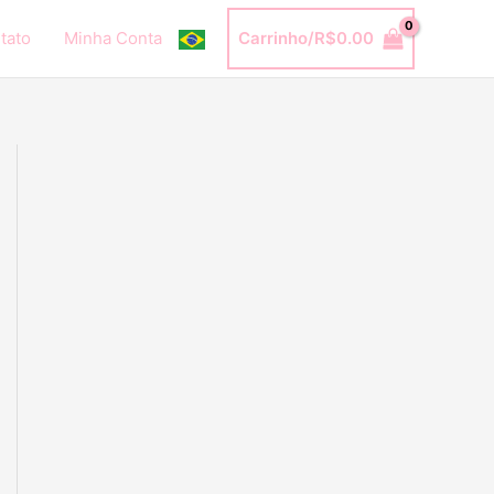
tato
Minha Conta
Carrinho/
R$
0.00