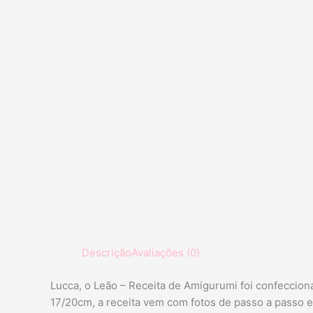
Descrição
Avaliações (0)
Lucca, o Leão – Receita de Amigurumi foi confecci
17/20cm, a receita vem com fotos de passo a passo 